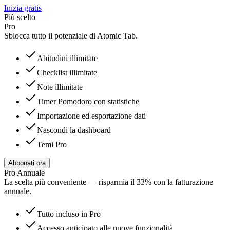
Inizia gratis
Più scelto
Pro
Sblocca tutto il potenziale di Atomic Tab.
Abitudini illimitate
Checklist illimitate
Note illimitate
Timer Pomodoro con statistiche
Importazione ed esportazione dati
Nascondi la dashboard
Temi Pro
Abbonati ora
Pro Annuale
La scelta più conveniente — risparmia il 33% con la fatturazione
annuale.
Tutto incluso in Pro
Accesso anticipato alle nuove funzionalità