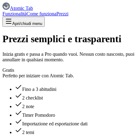
Atomic Tab
Funzionalità
Come funziona
Prezzi
Apri/chiudi menu
Prezzi semplici e trasparenti
Inizia gratis e passa a Pro quando vuoi. Nessun costo nascosto, puoi
annullare in qualsiasi momento.
Gratis
Perfetto per iniziare con Atomic Tab.
Fino a 3 abitudini
2 checklist
2 note
Timer Pomodoro
Importazione ed esportazione dati
2 temi