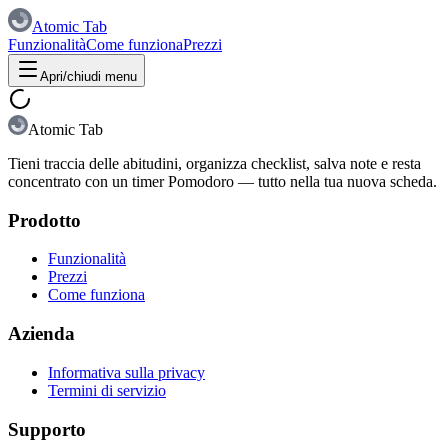
Atomic Tab
Funzionalità
Come funziona
Prezzi
Apri/chiudi menu
Atomic Tab
Tieni traccia delle abitudini, organizza checklist, salva note e resta
concentrato con un timer Pomodoro — tutto nella tua nuova scheda.
Prodotto
Funzionalità
Prezzi
Come funziona
Azienda
Informativa sulla privacy
Termini di servizio
Supporto