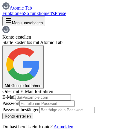
Atomic Tab
Funktionen
So funktioniert's
Preise
Menü umschalten
Konto erstellen
Starte kostenlos mit Atomic Tab
Mit Google fortfahren
Oder mit E-Mail fortfahren
E-Mail
Passwort
Passwort bestätigen
Konto erstellen
Du hast bereits ein Konto?
Anmelden